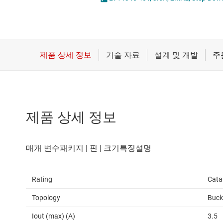
마이크로컨트롤러(MCU) 및 프로세서
LED 드라이버
모터 드라이버
MOSFET
무선 연결
배터리 관리 IC
제품 상세 정보
Rating
Cata
Topology
Buck
Iout (max) (A)
3.5