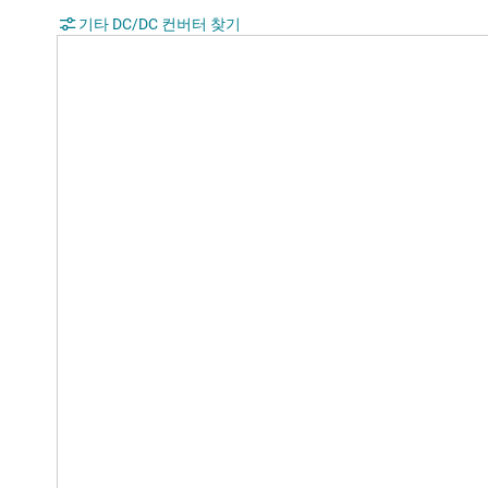
기타 DC/DC 컨버터 찾기