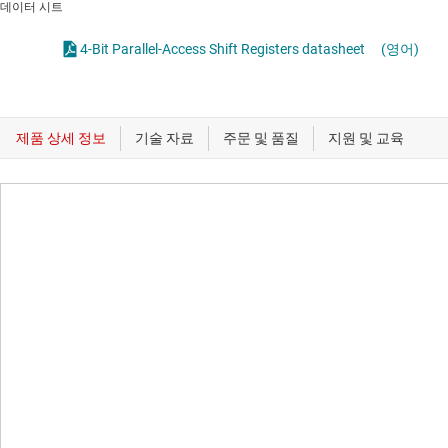
데이터 시트
4-Bit Parallel-Access Shift Registers datasheet
(영어)