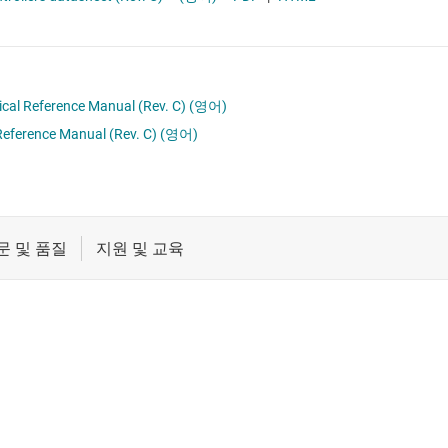
절연
차량용 MCU
증폭기
클록 및 타이밍
cal Reference Manual (Rev. C)
(영어)
eference Manual (Rev. C)
(영어)
패시브 및 개별