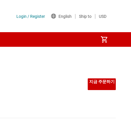
및 섀시 제어 MCU
지금 주문하기