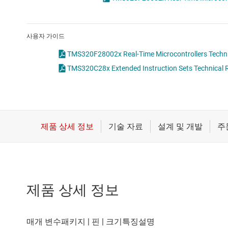
마이크로컨트롤러(MCU) 및 프로세서
모터 드라이버
사용자 가이드
무선 연결
TMS320F28002x Real-Time Microcontrollers Techni
TMS320C28x Extended Instruction Sets Technical R
배터리 관리 IC
제품 상세 정보