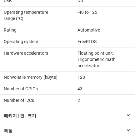
USB
No
Operating temperature
-40 to 125
range (°C)
Rating
Automotive
Operating system
FreeRTOS
Hardware accelerators
Floating point unit,
Trigonometric math
accelerator
Nonvolatile memory (kByte)
128
Number of GPIOs
43
Number of I2Cs
2