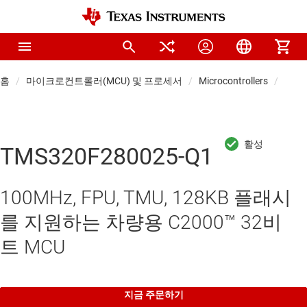
홈
마이크로컨트롤러(MCU) 및 프로세서
Microcontrollers
차량용
TMS320F280025-Q1
100MHz, FPU, TMU, 128KB 플래시
를 지원하는 차량용 C2000™ 32비
트 MCU
지금 주문하기