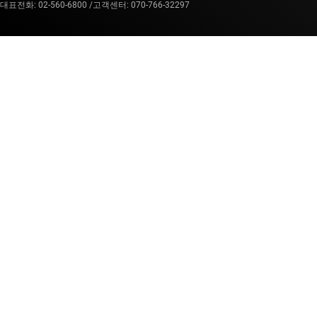
대표전화: 02-560-6800 /
고객센터: 070-766-32297