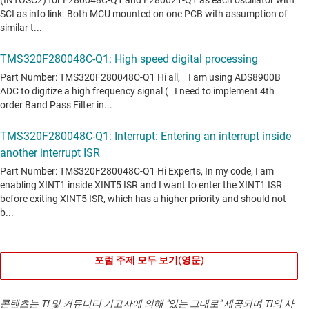
포럼 주제 모두 보기(영문)
콘텐츠는 TI 및 커뮤니티 기고자에 의해 "있는 그대로" 제공되며 TI의 사