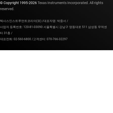
© Copyright 1995-
2026
Texas Instruments Incorporated. All rights
reserved.
텍사스인스트루먼트코리아(유) /
대표자명: 박중서 /
사업자 등록번호: 120-81-03090 서울특별시 강남구 영동대로 511 삼성동 무역센
타 31층 /
대표전화: 02-560-6800 /
고객센터: 070-766-32297