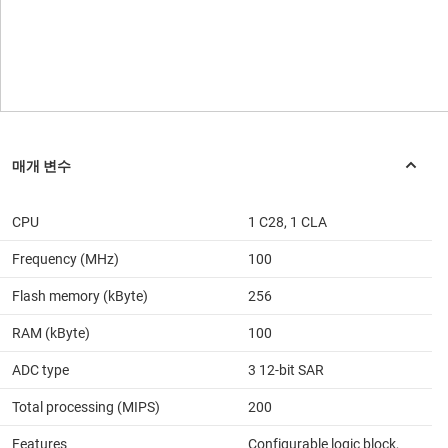
CPU
1 C28, 1 CLA
Frequency (MHz)
100
Flash memory (kByte)
256
RAM (kByte)
100
ADC type
3 12-bit SAR
Total processing (MIPS)
200
Features
Configurable logic block,