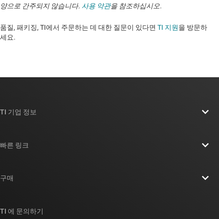
양으로 간주되지 않습니다.
사용 약관
을 참조하십시오.
품질, 패키징, TI에서 주문하는 데 대한 질문이 있다면
TI 지원
을 방문하
세요. ​​​​​​​​​​​​​​
TI 기업 정보
TI 기업 정보 개요
빠른 링크
채용
연락처
뉴스룸
구매
TI E2E™ 설계 지원 포럼
우리의 이야기 | 칩을 만드는 사람들
TI API 제품군
대체품 검색
TI 에 문의하기