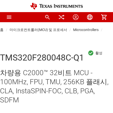
홈
마이크로컨트롤러(MCU) 및 프로세서
Microcontrollers
차량용
TMS320F280048C-Q1
차량용 C2000™ 32비트 MCU -
100MHz, FPU, TMU, 256KB 플래시,
CLA, InstaSPIN-FOC, CLB, PGA,
SDFM