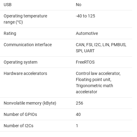
USB
No
Operating temperature
-40 to 125
range (°C)
Rating
Automotive
Communication interface
CAN, FSI, I2C, LIN, PMBUS,
SPI, UART
Operating system
FreeRTOS
Hardware accelerators
Control law accelerator,
Floating point unit,
Trigonometric math
accelerator
Nonvolatile memory (kByte)
256
Number of GPIOs
40
Number of I2Cs
1