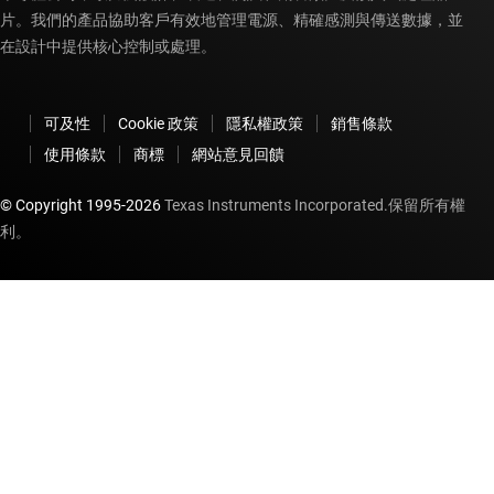
片。我們的產品協助客戶有效地管理電源、精確感測與傳送數據，並
在設計中提供核心控制或處理。
可及性
Cookie 政策
隱私權政策
銷售條款
使用條款
商標
網站意見回饋
© Copyright 1995-
2026
Texas Instruments Incorporated.保留所有權
利。