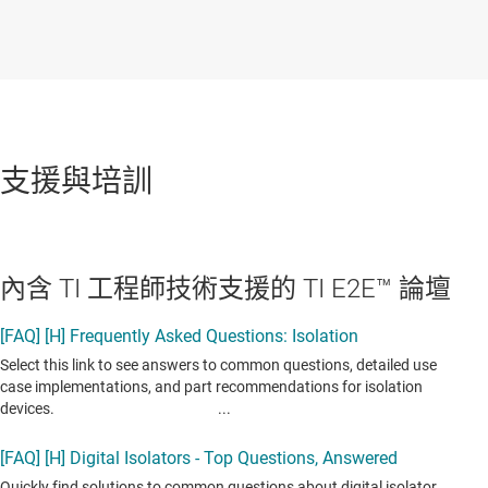
支援與培訓
內含 TI 工程師技術支援的 TI E2E™ 論壇