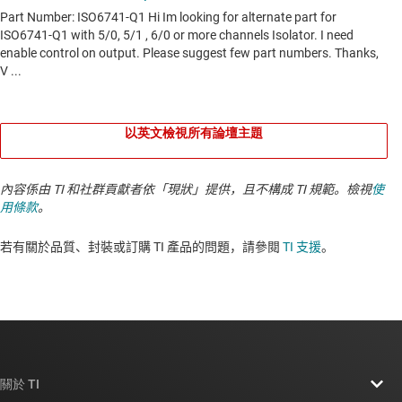
以英文檢視所有論壇主題
內容係由 TI 和社群貢獻者依「現狀」提供，且不構成 TI 規範。檢視
使
用條款
。
若有關於品質、封裝或訂購 TI 產品的問題，請參閱
TI 支援
。​​​​​​​​​​​​​​
關於 TI