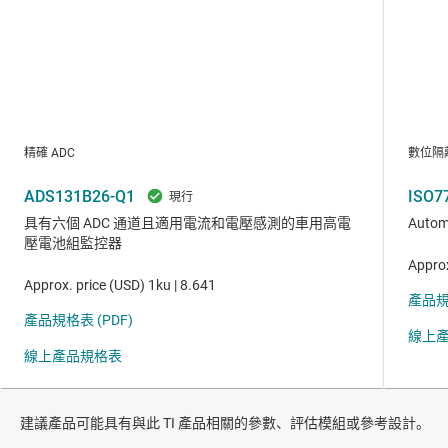
建議產品可能具有與此 TI 產品相關的參數、評估模組或參考設計。