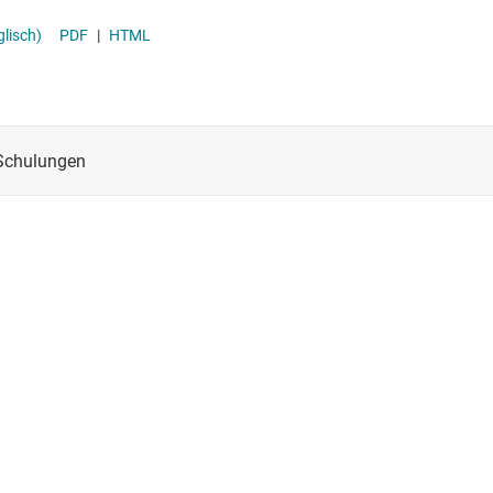
glisch)
PDF
|
HTML