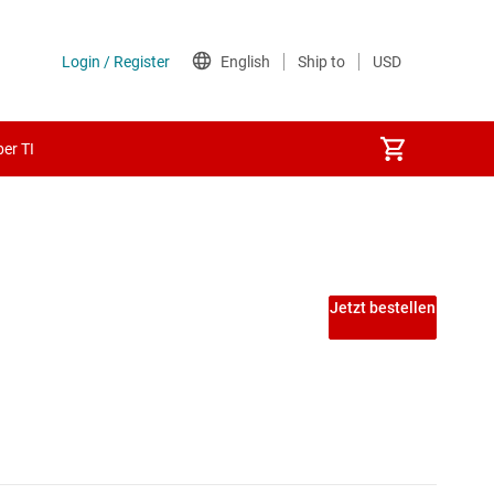
er TI
ung
Jetzt bestellen