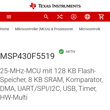
Home
Mikrocontroller (MCUs) & Prozessoren
Microcontrollers
MSP430F5519
25-MHz-MCU mit 128 KB Flash-
Speicher, 8 KB SRAM, Komparator,
DMA, UART/SPI/I2C, USB, Timer,
HW-Multi