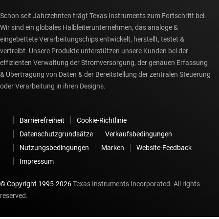
Schon seit Jahrzehnten trägt Texas Instruments zum Fortschritt bei.
Wir sind ein globales Halbleiterunternehmen, das analoge &
eingebettete Verarbeitungschips entwickelt, herstellt, testet &
vertreibt. Unsere Produkte unterstützen unsere Kunden bei der
effizienten Verwaltung der Stromversorgung, der genauen Erfassung
& Übertragung von Daten & der Bereitstellung der zentralen Steuerung
oder Verarbeitung in ihren Designs.
Barrierefreiheit
Cookie-Richtlinie
Datenschutzgrundsätze
Verkaufsbedingungen
Nutzungsbedingungen
Marken
Website-Feedback
Impressum
© Copyright 1995-
2026
Texas Instruments Incorporated. All rights
reserved.