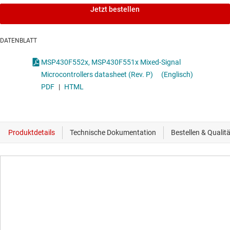
Jetzt bestellen
DATENBLATT
MSP430F552x, MSP430F551x Mixed-Signal
Microcontrollers datasheet (Rev. P)
(Englisch)
PDF
|
HTML