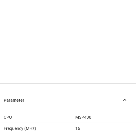
CPU
MSP430
Frequency (MHz)
16