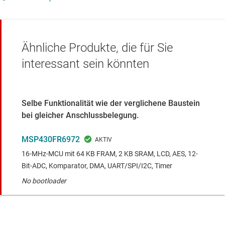
Ähnliche Produkte, die für Sie
interessant sein könnten
Selbe Funktionalität wie der verglichene Baustein
bei gleicher Anschlussbelegung.
MSP430FR6972
16-MHz-MCU mit 64 KB FRAM, 2 KB SRAM, LCD, AES, 12-
Bit-ADC, Komparator, DMA, UART/SPI/I2C, Timer
No bootloader