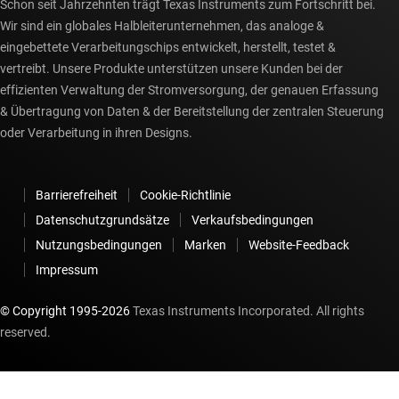
Schon seit Jahrzehnten trägt Texas Instruments zum Fortschritt bei.
Wir sind ein globales Halbleiterunternehmen, das analoge &
eingebettete Verarbeitungschips entwickelt, herstellt, testet &
vertreibt. Unsere Produkte unterstützen unsere Kunden bei der
effizienten Verwaltung der Stromversorgung, der genauen Erfassung
& Übertragung von Daten & der Bereitstellung der zentralen Steuerung
oder Verarbeitung in ihren Designs.
Barrierefreiheit
Cookie-Richtlinie
Datenschutzgrundsätze
Verkaufsbedingungen
Nutzungsbedingungen
Marken
Website-Feedback
Impressum
© Copyright 1995-
2026
Texas Instruments Incorporated. All rights
reserved.