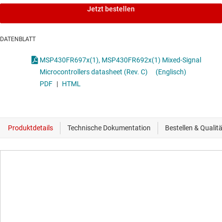
Jetzt bestellen
DATENBLATT
MSP430FR697x(1), MSP430FR692x(1) Mixed-Signal
Microcontrollers datasheet (Rev. C)
(Englisch)
PDF
|
HTML