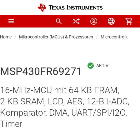
Home
Mikrocontroller (MCUs) & Prozessoren
Microcontrollers
MSP430FR69271
16-MHz-MCU mit 64 KB FRAM,
2 KB SRAM, LCD, AES, 12-Bit-ADC,
Komparator, DMA, UART/SPI/I2C,
Timer