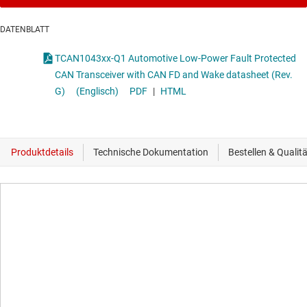
DATENBLATT
TCAN1043xx-Q1 Automotive Low-Power Fault Protected
CAN Transceiver with CAN FD and Wake datasheet (Rev.
G)
(Englisch)
PDF
|
HTML