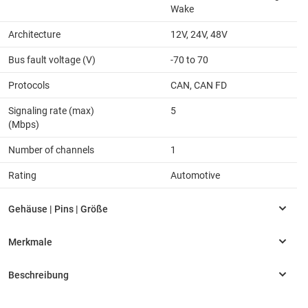
Wake
Architecture
12V, 24V, 48V
Bus fault voltage (V)
-70 to 70
Protocols
CAN, CAN FD
Signaling rate (max)
5
(Mbps)
Number of channels
1
Rating
Automotive