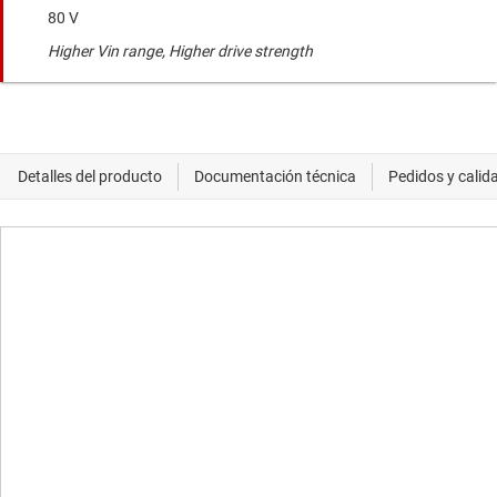
80 V
Higher Vin range, Higher drive strength