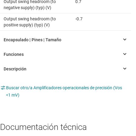
Output swing headroom (to
0.7
negative supply) (typ) (V)
Output swing headroom (to
-0.7
positive supply) (typ) (V)
Buscar otro/a Amplificadores operacionales de precisión (Vos
<1 mV)
Documentación técnica