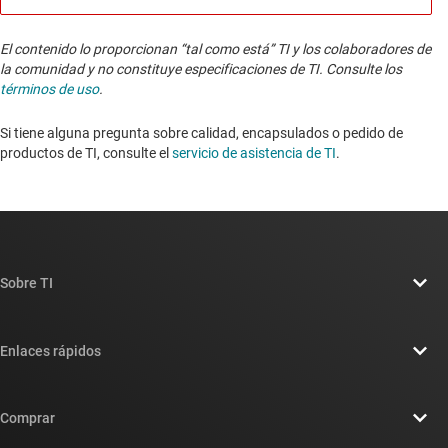
El contenido lo proporcionan “tal como está” TI y los colaboradores de
la comunidad y no constituye especificaciones de TI. Consulte los
términos de uso
.
Si tiene alguna pregunta sobre calidad, encapsulados o pedido de
productos de TI, consulte el
servicio de asistencia de TI
. ​​​​​​​​​​​​​​
Sobre TI
Información general sobre Acerca de TI
Enlaces rápidos
Carreras laborales
Contáctenos
Sala de redacción
Comprar
Foros de soporte de diseño de TI E2E™