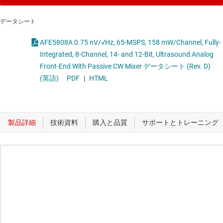
データシート
AFE5808A 0.75 nV/√Hz, 65-MSPS, 158 mW/Channel, Fully-
Integrated, 8-Channel, 14- and 12-Bit, Ultrasound Analog
Front-End With Passive CW Mixer データシート (Rev. D)
(英語)
PDF
|
HTML