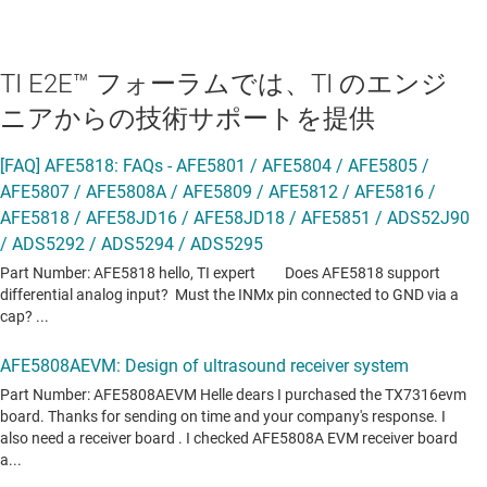
TI E2E™ フォーラムでは、TI のエンジ
ニアからの技術サポートを提供