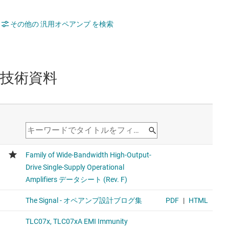
その他の 汎用オペアンプ を検索
技術資料