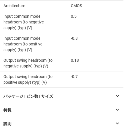
Architecture
CMOS
Input common mode
0.5
headroom (to negative
supply) (typ) (V)
Input common mode
-0.8
headroom (to positive
supply) (typ) (V)
Output swing headroom (to
0.18
negative supply) (typ) (V)
Output swing headroom (to
-0.7
positive supply) (typ) (V)