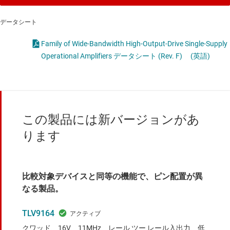
データシート
Family of Wide-Bandwidth High-Output-Drive Single-Supply
Operational Amplifiers データシート (Rev. F)
(英語)
この製品には新バージョンがあ
ります
比較対象デバイスと同等の機能で、ピン配置が異
なる製品。
TLV9164
クワッド、16V、11MHz、レール ツー レール入出力、低