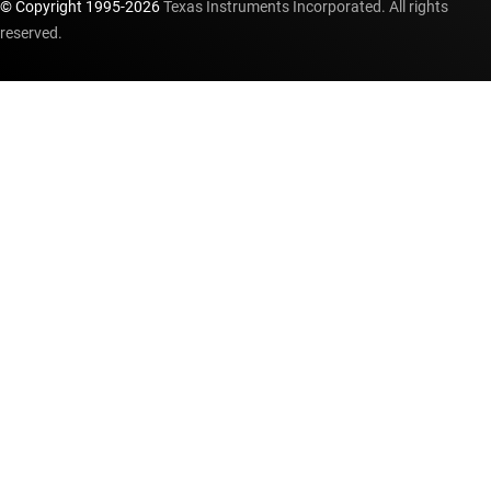
© Copyright 1995-
2026
Texas Instruments Incorporated. All rights
reserved.