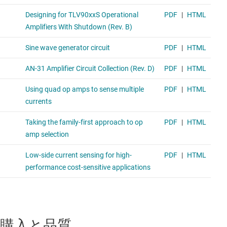
購入と品質