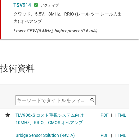
TSV914
クワッド、5.5V、8MHz、RRIO (レール ツー レール入出
力) オペアンプ
Lower GBW (8 MHz), higher power (0.6 mA)
技術資料