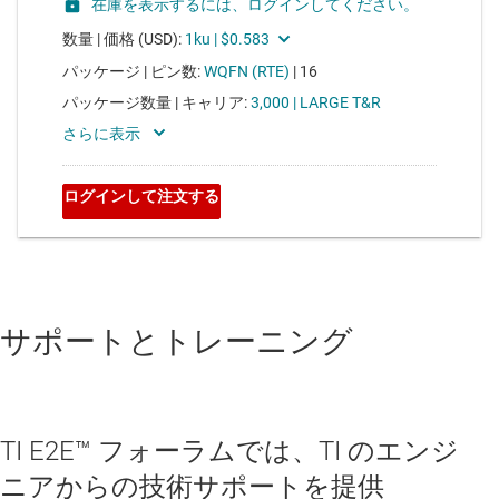
サポートとトレーニング
TI E2E™ フォーラムでは、TI のエンジ
ニアからの技術サポートを提供