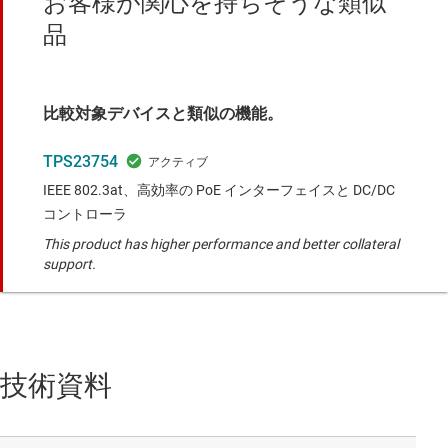
お客様が関心を持ちそうな類似
品
比較対象デバイスと類似の機能。
TPS23754
IEEE 802.3at、高効率の PoE インターフェイスと DC/DC
コントローラ
This product has higher performance and better collateral
support.
技術資料