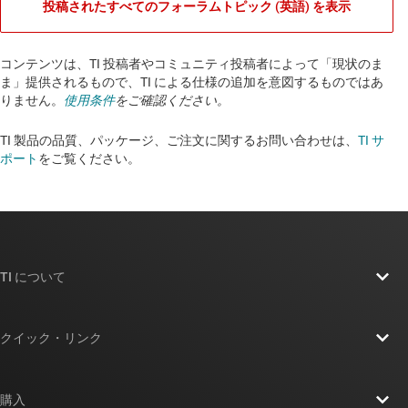
投稿されたすべてのフォーラムトピック (英語) を表示
コンテンツは、TI 投稿者やコミュニティ投稿者によって「現状のま
ま」提供されるもので、TI による仕様の追加を意図するものではあ
りません。
使用条件
をご確認ください。
TI 製品の品質、パッケージ、ご注文に関するお問い合わせは、
TI サ
ポート
をご覧ください。​​​​​​​​​​​​​​
TI について
TI の概要
クイック・リンク
採用情報
お問い合わせ
ニュース
購入