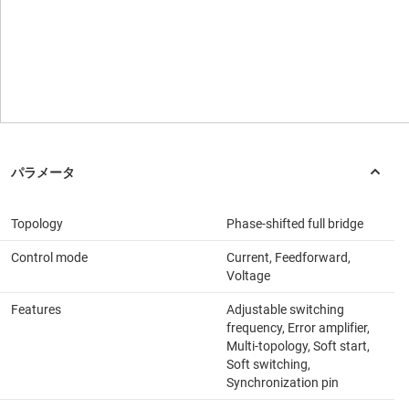
Topology
Phase-shifted full bridge
Control mode
Current, Feedforward,
Voltage
Features
Adjustable switching
frequency, Error amplifier,
Multi-topology, Soft start,
Soft switching,
Synchronization pin