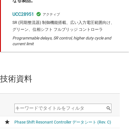
なる製品。
UCC28951
SR (同期整流器) 制御機能搭載、広い入力電圧範囲向け、
グリーン、位相シフト フルブリッジ コントローラ
Programmable delays, SR control, higher duty cycle and
current limit
技術資料