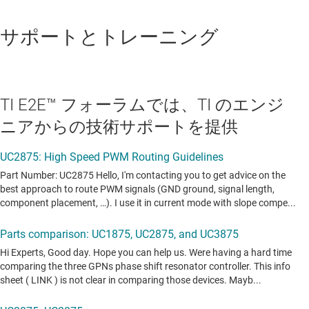
サポートとトレーニング
TI E2E™ フォーラムでは、TI のエンジ
ニアからの技術サポートを提供