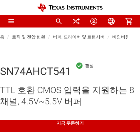
홈
로직 및 전압 변환
버퍼, 드라이버 및 트랜시버
비인버팅 버퍼
SN74AHCT541
TTL 호환 CMOS 입력을 지원하는 8
채널, 4.5V~5.5V 버퍼
지금 주문하기