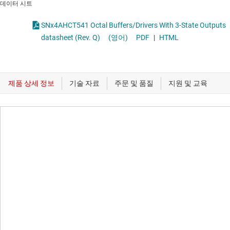
데이터 시트
SNx4AHCT541 Octal Buffers/Drivers With 3-State Outputs
datasheet (Rev. Q)
(영어)
PDF
|
HTML