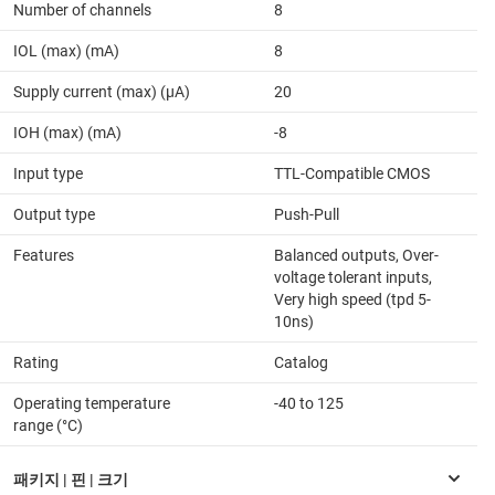
Number of channels
8
IOL (max) (mA)
8
Supply current (max) (µA)
20
IOH (max) (mA)
-8
Input type
TTL-Compatible CMOS
Output type
Push-Pull
Features
Balanced outputs, Over-
voltage tolerant inputs,
Very high speed (tpd 5-
10ns)
Rating
Catalog
Operating temperature
-40 to 125
range (°C)