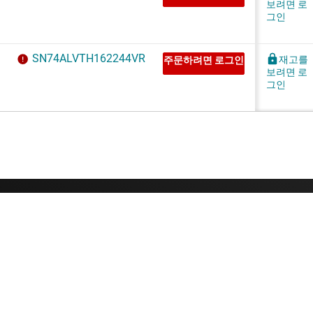
TI 기업 정보
빠른 링크
TI 기업 정보 개요
연락처
채용
TI E2E™ 설계 