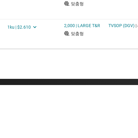
구매
TI 에 문의하
TI API 제품군
지원 포럼
myTI 회사 계정