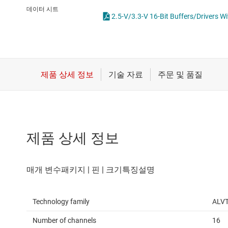
마이크로컨트롤러(MCU) 및 프로세서
전압 변환기 및 
데이터 시트
2.5-V/3.3-V 16-Bit Buffers/Drivers W
모터 드라이버
플립플롭, 래치 
무선 연결
배터리 관리 IC
제품 상세 정보
Technology family
ALV
Number of channels
16