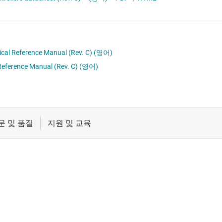
절연
차량용 MCU
증폭기
클록 및 타이밍
cal Reference Manual (Rev. C)
(영어)
eference Manual (Rev. C)
(영어)
패시브 및 개별