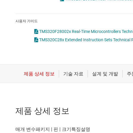
마이크로컨트롤러(MCU) 및 프로세서
모터 드라이버
사용자 가이드
무선 연결
TMS320F28002x Real-Time Microcontrollers Techni
TMS320C28x Extended Instruction Sets Technical R
배터리 관리 IC
제품 상세 정보