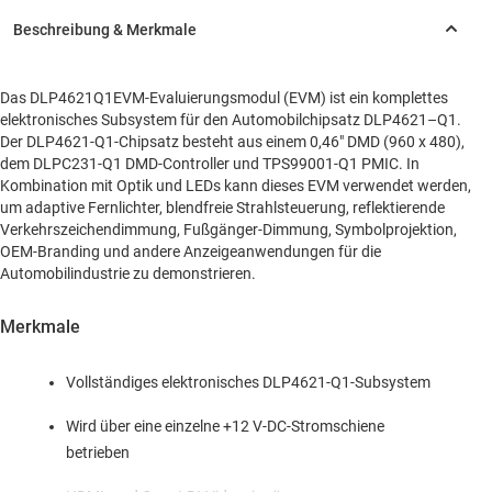
Das DLP4621Q1EVM-Evaluierungsmodul (EVM) ist ein komplettes
elektronisches Subsystem für den Automobilchipsatz DLP4621–Q1.
Der DLP4621-Q1-Chipsatz besteht aus einem 0,46" DMD (960 x 480),
dem DLPC231-Q1 DMD-Controller und TPS99001-Q1 PMIC. In
Kombination mit Optik und LEDs kann dieses EVM verwendet werden,
um adaptive Fernlichter, blendfreie Strahlsteuerung, reflektierende
Verkehrszeichendimmung, Fußgänger-Dimmung, Symbolprojektion,
OEM-Branding und andere Anzeigeanwendungen für die
Automobilindustrie zu demonstrieren.
Merkmale
Vollständiges elektronisches DLP4621-Q1-Subsystem
Wird über eine einzelne +12 V-DC-Stromschiene
betrieben