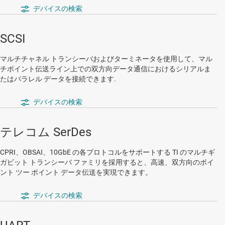
デバイスの検索
SCSI
マルチチャネル トランシーバおよびターミネータを使用して、マル
チポイント伝送ライン上での双方向データ通信におけるシリアルま
たはパラレル データを接続できます.
デバイスの検索
テレコム SerDes
CPRI、OBSAI、10GbE の各プロトコルをサポートする TI のマルチギ
ガビット トランシーバ ファミリを採用すると、高速、双方向のポイ
ント ツー ポイント データ伝送を実現できます。
デバイスの検索