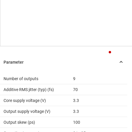
Number of outputs
9
Additive RMS jitter (typ) (fs)
70
Core supply voltage (V)
3.3
Output supply voltage (V)
3.3
Output skew (ps)
100