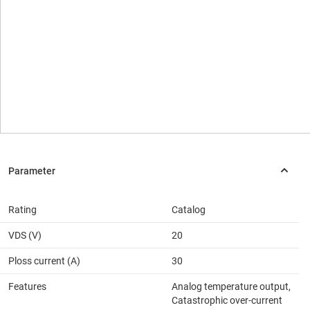
Rating
Catalog
VDS (V)
20
Ploss current (A)
30
Features
Analog temperature output,
Catastrophic over-current