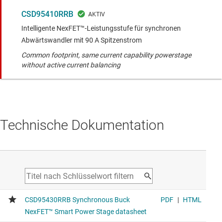
CSD95410RRB
Intelligente NexFET™-Leistungsstufe für synchronen
Abwärtswandler mit 90 A Spitzenstrom
Common footprint, same current capability powerstage
without active current balancing
Technische Dokumentation