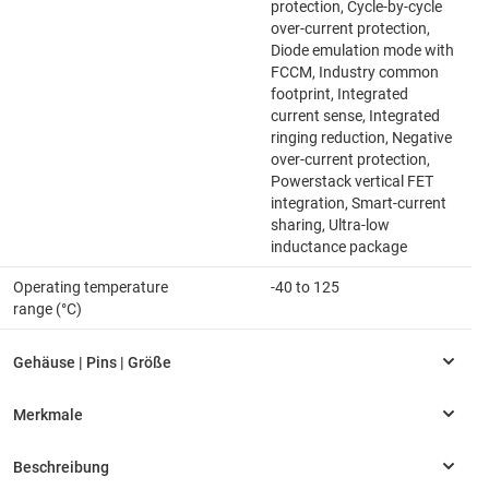
protection, Cycle-by-cycle
over-current protection,
Diode emulation mode with
FCCM, Industry common
footprint, Integrated
current sense, Integrated
ringing reduction, Negative
over-current protection,
Powerstack vertical FET
integration, Smart-current
sharing, Ultra-low
inductance package
Operating temperature
-40 to 125
range (°C)