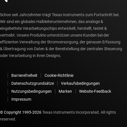
Schon seit Jahrzehnten trägt Texas Instruments zum Fortschritt bei.
Wir sind ein globales Halbleiterunternehmen, das analoge &
eingebettete Verarbeitungschips entwickelt, herstellt, testet &
vertreibt. Unsere Produkte unterstützen unsere Kunden bei der
effizienten Verwaltung der Stromversorgung, der genauen Erfassung
& Übertragung von Daten & der Bereitstellung der zentralen Steuerung
oder Verarbeitung in ihren Designs.
Barrierefreiheit
Cookie-Richtlinie
Datenschutzgrundsätze
Verkaufsbedingungen
Nutzungsbedingungen
Marken
Website-Feedback
Impressum
© Copyright 1995-
2026
Texas Instruments Incorporated. All rights
reserved.