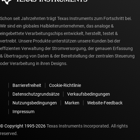
Schon seit Jahrzehnten trägt Texas Instruments zum Fortschritt bei.
Wir sind ein globales Halbleiterunternehmen, das analoge &
eingebettete Verarbeitungschips entwickelt, herstellt, testet &
vertreibt. Unsere Produkte unterstützen unsere Kunden bei der
effizienten Verwaltung der Stromversorgung, der genauen Erfassung
& Übertragung von Daten & der Bereitstellung der zentralen Steuerung
oder Verarbeitung in ihren Designs.
Barrierefreiheit
Cookie-Richtlinie
Datenschutzgrundsätze
Verkaufsbedingungen
Nutzungsbedingungen
Marken
Website-Feedback
Impressum
© Copyright 1995-
2026
Texas Instruments Incorporated. All rights
reserved.