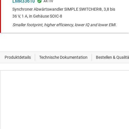
LMR33610
Synchroner Abwärtswandler SIMPLE SWITCHER®, 3,8 bis
36 V, 1 A, in Gehäuse SOIC-8
Smaller footprint, higher efficiency, lower IQ and lower EMI.