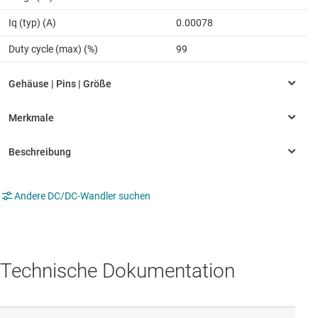
Iq (typ) (A)
0.00078
Duty cycle (max) (%)
99
Andere DC/DC-Wandler suchen
Technische Dokumentation