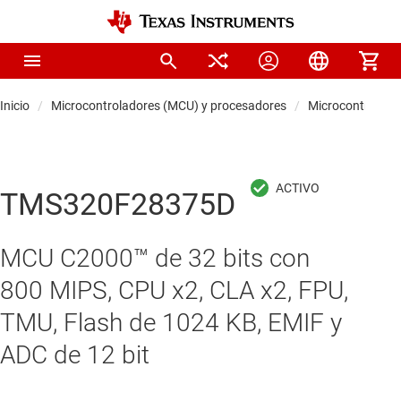
Inicio
Microcontroladores (MCU) y procesadores
Microcontrolado
TMS320F28375D
MCU C2000™ de 32 bits con
800 MIPS, CPU x2, CLA x2, FPU,
TMU, Flash de 1024 KB, EMIF y
ADC de 12 bit