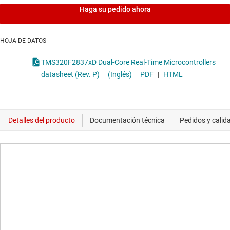
Haga su pedido ahora
HOJA DE DATOS
TMS320F2837xD Dual-Core Real-Time Microcontrollers
datasheet (Rev. P)
(Inglés)
PDF
|
HTML