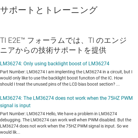
サポートとトレーニング
TI E2E™ フォーラムでは、TI のエンジ
ニアからの技術サポートを提供