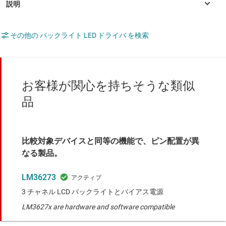
その他の バックライト LED ドライバ を検索
お客様が関心を持ちそうな類似
品
比較対象デバイスと同等の機能で、ピン配置が異
なる製品。
LM36273
3 チャネル LCD バックライトとバイアス電源
LM3627x are hardware and software compatible