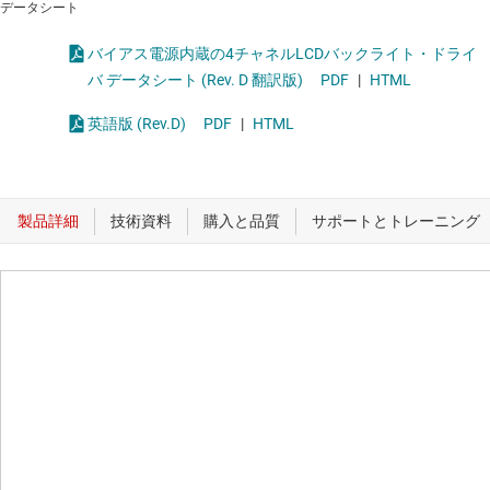
データシート
バイアス電源内蔵の4チャネルLCDバックライト・ドライ
バ データシート (Rev. D 翻訳版)
PDF
|
HTML
英語版 (Rev.D)
PDF
|
HTML