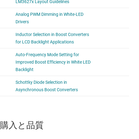
購入と品質