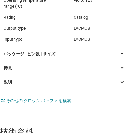
Operating temperature
-40 to 125
range (°C)
Rating
Catalog
Output type
LVCMOS
Input type
LVCMOS
その他の クロック バッファ を検索
技術資料