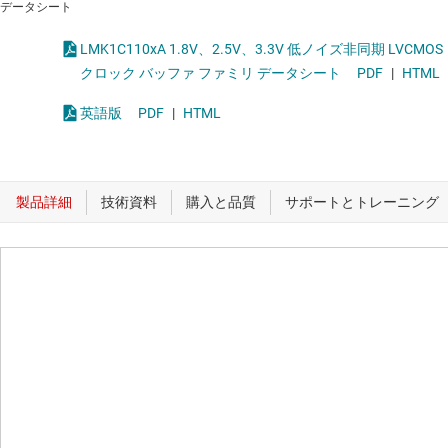
データシート
LMK1C110xA 1.8V、2.5V、3.3V 低ノイズ非同期 LVCMOS
クロック バッファ ファミリ データシート
PDF
|
HTML
英語版
PDF
|
HTML