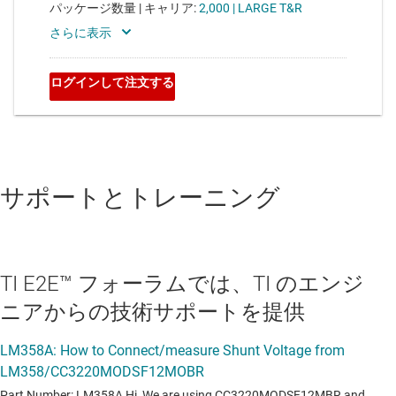
サポートとトレーニング
TI E2E™ フォーラムでは、TI のエンジ
ニアからの技術サポートを提供