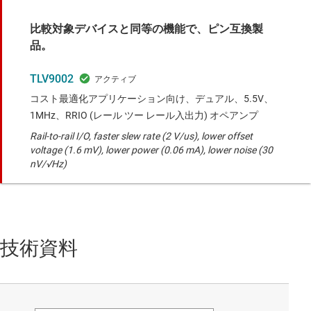
比較対象デバイスと同等の機能で、ピン互換製
品。
TLV9002
コスト最適化アプリケーション向け、デュアル、5.5V、
1MHz、RRIO (レール ツー レール入出力) オペアンプ
Rail-to-rail I/O, faster slew rate (2 V/us), lower offset
voltage (1.6 mV), lower power (0.06 mA), lower noise (30
nV/√Hz)
技術資料