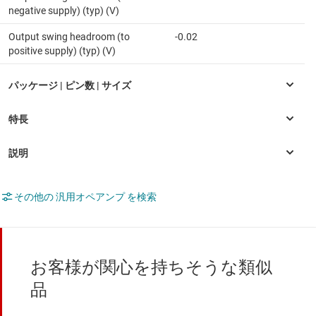
negative supply) (typ) (V)
Output swing headroom (to
-0.02
positive supply) (typ) (V)
その他の 汎用オペアンプ を検索
お客様が関心を持ちそうな類似
品