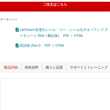
ご注文はこちら
データシート
LMV3xxA 低電圧レール・ツー・レール出力オペアンプ デ
ータシート (Rev. I 翻訳版)
PDF
|
HTML
英語版 (Rev.I)
PDF
|
HTML