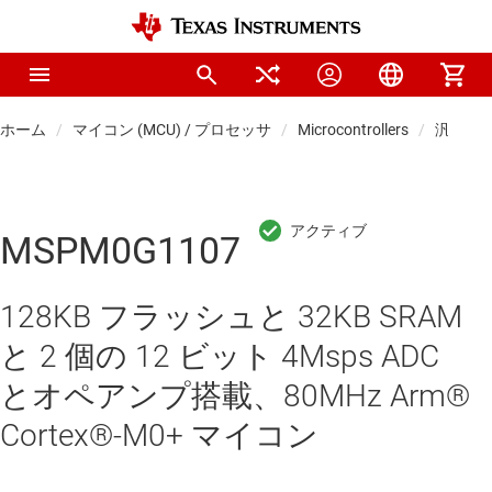
ホーム
マイコン (MCU) / プロセッサ
Microcontrollers
汎用マ
MSPM0G1107
128KB フラッシュと 32KB SRAM
と 2 個の 12 ビット 4Msps ADC
とオペアンプ搭載、80MHz Arm®
Cortex®-M0+ マイコン