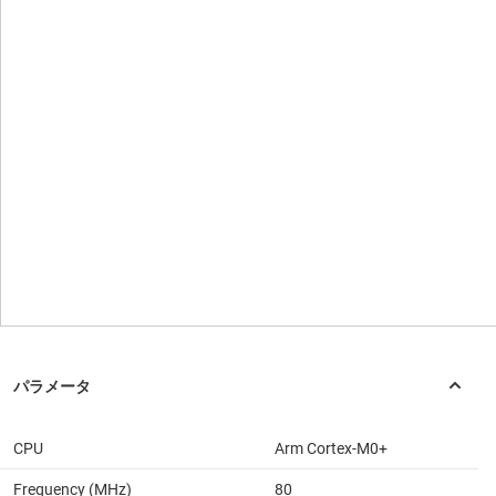
CPU
Arm Cortex-M0+
Frequency (MHz)
80