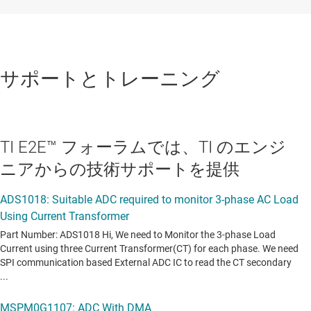
サポートとトレーニング
TI E2E™ フォーラムでは、TI のエンジ
ニアからの技術サポートを提供