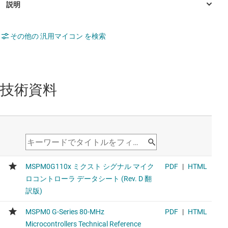
その他の 汎用マイコン を検索
技術資料