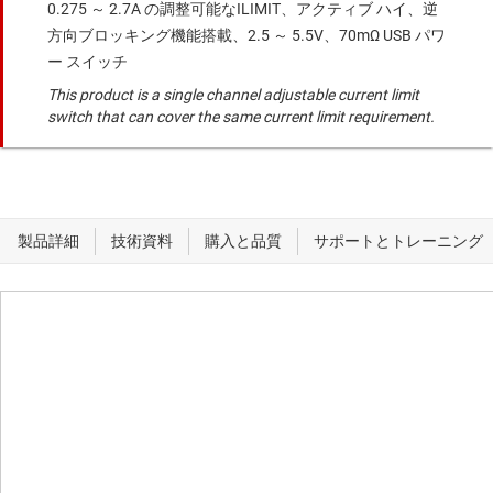
0.275 ～ 2.7A の調整可能なILIMIT、アクティブ ハイ、逆
方向ブロッキング機能搭載、2.5 ～ 5.5V、70mΩ USB パワ
ー スイッチ
This product is a single channel adjustable current limit
switch that can cover the same current limit requirement.