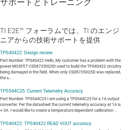
サポートとトレーニング
TI E2E™ フォーラムでは、TI のエンジ
ニアからの技術サポートを提供