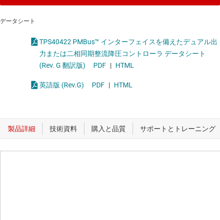
データシート
TPS40422 PMBus™ インターフェイスを備えたデュアル出
力または二相同期整流降圧コントローラ データシート
(Rev. G 翻訳版)
PDF
|
HTML
英語版 (Rev.G)
PDF
|
HTML