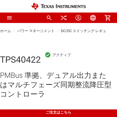
ホーム
パワー マネージメント
DC/DC スイッチング レギュレー
TPS40422
PMBus 準拠、デュアル出力また
はマルチフェーズ同期整流降圧型
コントローラ
ご注文はこちら