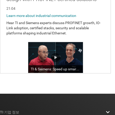
TI 기업 정보