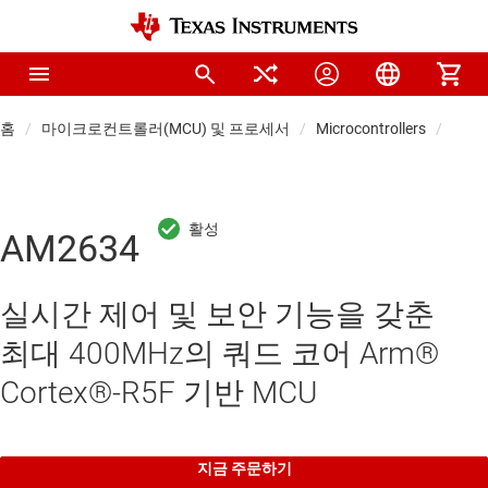
홈
마이크로컨트롤러(MCU) 및 프로세서
Microcontrollers
실시간
AM2634
실시간 제어 및 보안 기능을 갖춘
최대 400MHz의 쿼드 코어 Arm®
Cortex®-R5F 기반 MCU
지금 주문하기