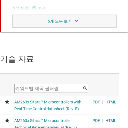
AM2632
실시간 제어 및 보안 기능을 갖춘 최대 400MHz의 듀얼 코어
Arm® Cortex®-R5F 기반 MCU
Same device with dual core support
AM2634-Q1
실시간 제어 및 보안 기능을 갖춘 차량용 400MHz 쿼드 코어
기술 자료
Arm® Cortex®-R5F MCU
Same device with auto quality Q100 for your automotive
needs
AM2631-Q1
실시간 제어 및 보안 기능을 갖춘 최대 400MHz의 차량용 싱
글 코어 Arm® Cortex®-R5F MCU
Same device with single core support and auto quality
Q100 for your automotive needs