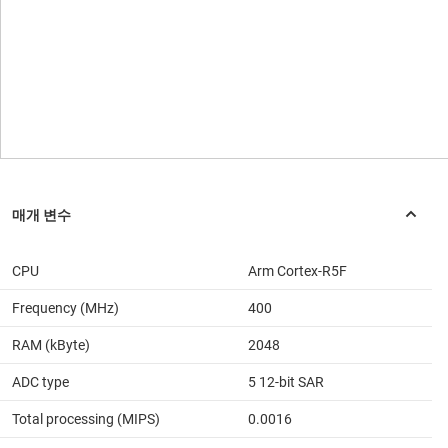
CPU
Arm Cortex-R5F
Frequency (MHz)
400
RAM (kByte)
2048
ADC type
5 12-bit SAR
Total processing (MIPS)
0.0016