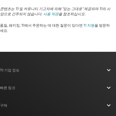
콘텐츠는 TI 및 커뮤니티 기고자에 의해 "있는 그대로" 제공되며 TI의 사
양으로 간주되지 않습니다.
사용 약관
을 참조하십시오.
품질, 패키징, TI에서 주문하는 데 대한 질문이 있다면
TI 지원
을 방문하
세요. ​​​​​​​​​​​​​​
TI 기업 정보
TI 기업 정보 개요
빠른 링크
채용
연락처
뉴스룸
구매
TI E2E™ 설계 지원 포럼