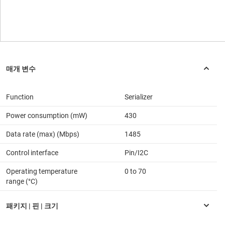
Function
Serializer
Power consumption (mW)
430
Data rate (max) (Mbps)
1485
Control interface
Pin/I2C
Operating temperature
0 to 70
range (°C)