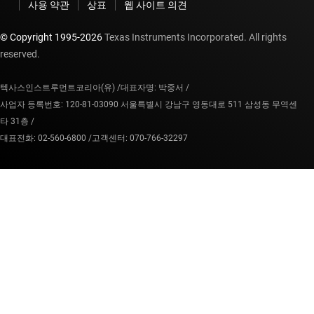
사용 약관
상표
웹 사이트 의견
© Copyright 1995-
2026
Texas Instruments Incorporated. All rights
reserved.
텍사스인스트루먼트코리아(유) /
대표자명: 박중서 /
사업자 등록번호: 120-81-03090 서울특별시 강남구 영동대로 511 삼성동 무역센
타 31층 /
대표전화: 02-560-6800 /
고객센터: 070-766-32297