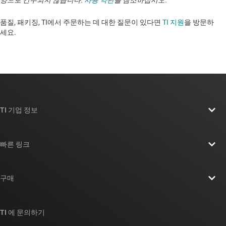
양으로 간주되지 않습니다.
사용 약관
을 참조하십시오.
품질, 패키징, TI에서 주문하는 데 대한 질문이 있다면
TI 지원
을 방문하
세요. ​​​​​​​​​​​​​​
TI 기업 정보
TI 기업 정보 개요
빠른 링크
채용
연락처
뉴스룸
구매
TI E2E™ 설계 지원 포럼
우리의 이야기 | 칩을 만드는 사람들
TI API 제품군
대체품 검색
TI 에 문의하기
이벤트
myTI 회사 계정