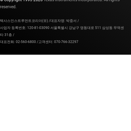
reserved.
텍사스인스트루먼트코리아(유) /
대표자명: 박중서 /
사업자 등록번호: 120-81-03090 서울특별시 강남구 영동대로 511 삼성동 무역센
타 31층 /
대표전화: 02-560-6800 /
고객센터: 070-766-32297