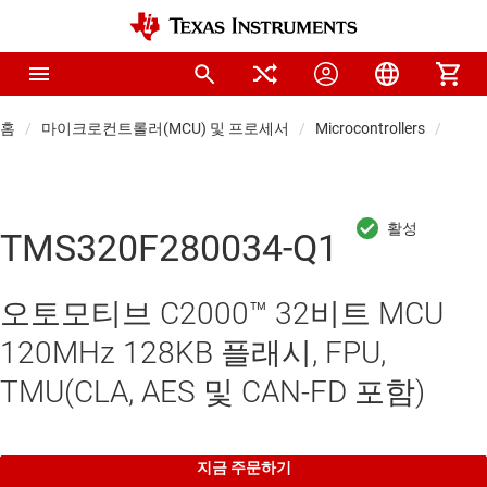
홈
마이크로컨트롤러(MCU) 및 프로세서
Microcontrollers
차량용
TMS320F280034-Q1
오토모티브 C2000™ 32비트 MCU
120MHz 128KB 플래시, FPU,
TMU(CLA, AES 및 CAN-FD 포함)
지금 주문하기