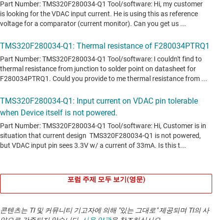
포럼 주제 모두 보기(영문)
콘텐츠는 TI 및 커뮤니티 기고자에 의해 "있는 그대로" 제공되며 TI의 사