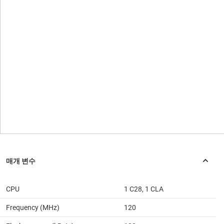
CPU
1 C28, 1 CLA
Frequency (MHz)
120