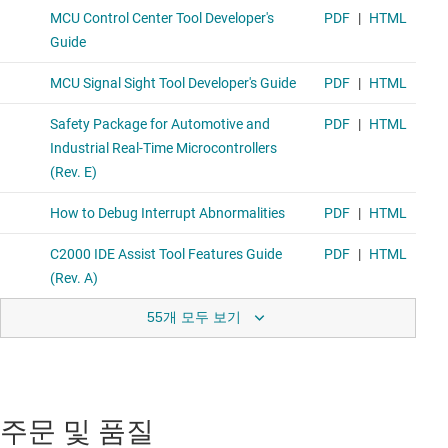
55개 모두 보기
주문 및 품질