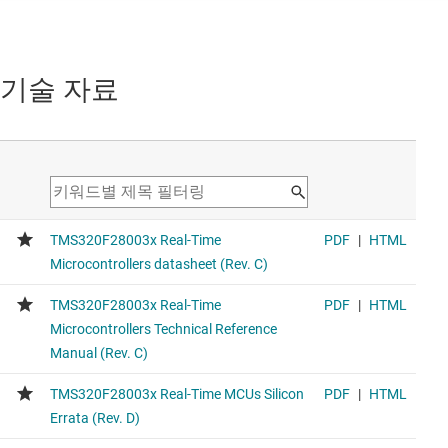
TMS320F280037-Q1
오토모티브 C2000™ 32비트 MCU 120MHz 256KB 플래시,
기술 자료
FPU, TMU(CLA, AES 및 CAN-FD 포함)
This product is the 256-KB flash equivalent.