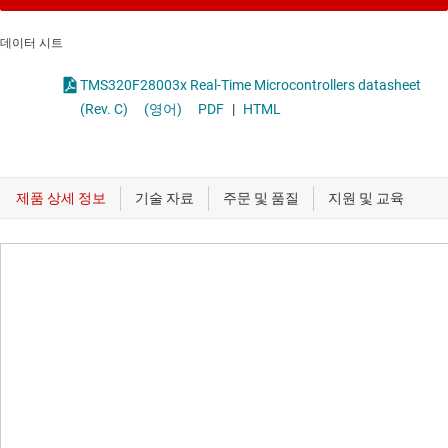
데이터 시트
TMS320F28003x Real-Time Microcontrollers datasheet
(Rev. C)
(영어)
PDF
|
HTML