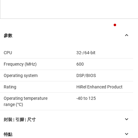
CPU
32-/64-bit
Frequency (MHz)
600
Operating system
DSP/BIOS
Rating
HiRel Enhanced Product
Operating temperature
-40 to 125
range (°C)