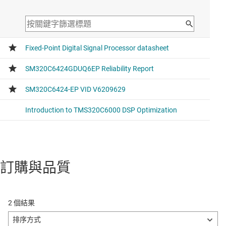
訂購與品質