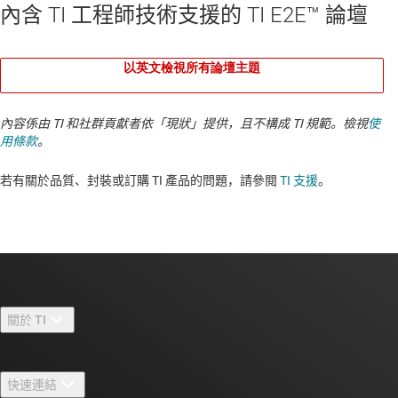
內含 TI 工程師技術支援的 TI E2E™ 論壇
以英文檢視所有論壇主題
內容係由 TI 和社群貢獻者依「現狀」提供，且不構成 TI 規範。檢視
使
用條款
。
若有關於品質、封裝或訂購 TI 產品的問題，請參閱
TI 支援
。​​​​​​​​​​​​​​
關於 TI
關於 TI 概覽
快速連結