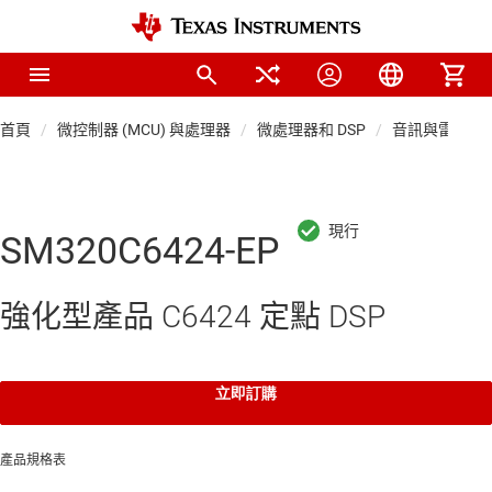
首頁
微控制器 (MCU) 與處理器
微處理器和 DSP
音訊與雷達 DSP
SM320C6424-EP
強化型產品 C6424 定點 DSP
立即訂購
產品規格表