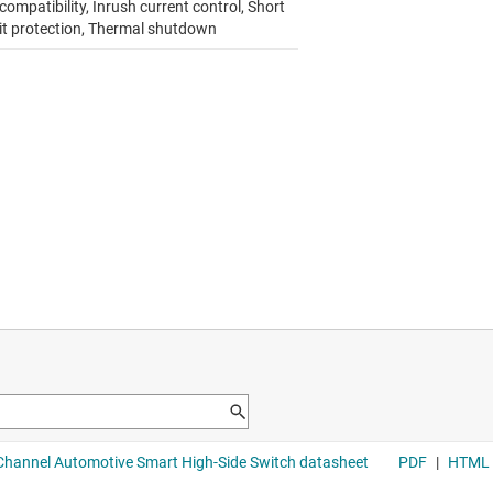
compatibility, Inrush current control, Short
uit protection, Thermal shutdown