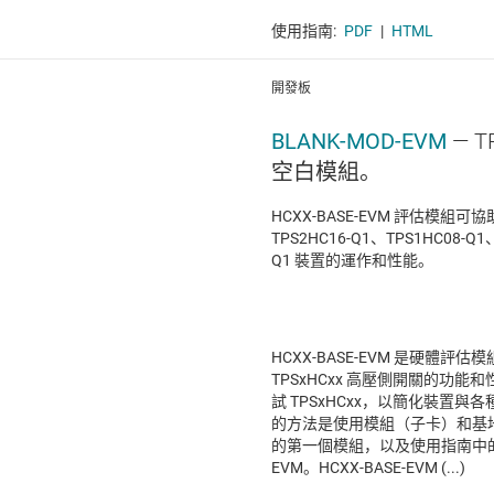
使用指南:
PDF
|
HTML
開發板
BLANK-MOD-EVM
— 
空白模組。
HCXX-BASE-EVM 評估模組可協
TPS2HC16-Q1、TPS1HC08-Q1、
Q1 裝置的運作和性能。
HCXX-BASE-EVM 是硬體評估
TPSxHCxx 高壓側開關的功
試 TPSxHCxx，以簡化裝置與
的方法是使用模組（子卡）和基
的第一個模組，以及使用指南中的一個
EVM。HCXX-BASE-EVM (...)