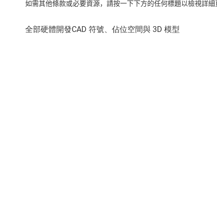
如需其他條款或必要資源，請按一下下方的任何標題以檢視詳細頁面