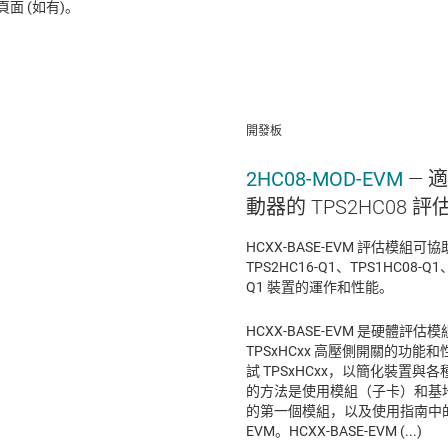
 (如有)。
開發板
2HC08-MOD-EVM
— 
動器的 TPS2HC08 
HCXX-BASE-EVM 評估模組可協
TPS2HC16-Q1、TPS1HC08-Q1、
Q1 裝置的運作和性能。
HCXX-BASE-EVM 是硬體評估
TPSxHCxx 高壓側開關的功
試 TPSxHCxx，以簡化裝置與
的方法是使用模組（子卡）和基
的第一個模組，以及使用指南中的一個
EVM。HCXX-BASE-EVM (...)