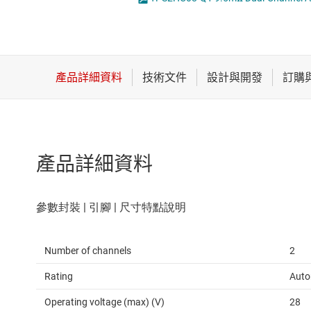
感測器
LED 驅動器
放大器
MOSFET
數據轉換器
時鐘與計時
產品詳細資料
Number of channels
2
Rating
Auto
Operating voltage (max) (V)
28