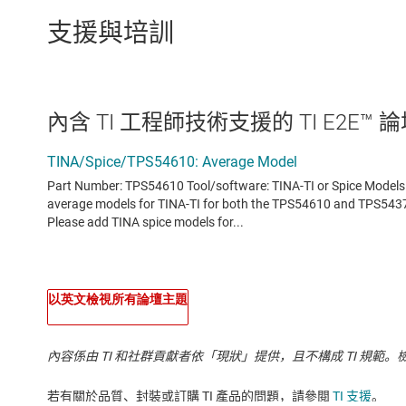
支援與培訓
內含 TI 工程師技術支援的 TI E2E™ 
以英文檢視所有論壇主題
內容係由 TI 和社群貢獻者依「現狀」提供，且不構成 TI 規範。
若有關於品質、封裝或訂購 TI 產品的問題，請參閱
TI 支援
。​​​​​​​​​​​​​​