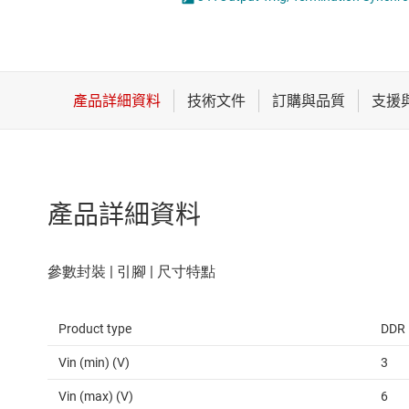
感測器
LED 驅動器
放大器
MOSFET
數據轉換器
時鐘與計時
產品詳細資料
Product type
DDR
Vin (min) (V)
3
Vin (max) (V)
6