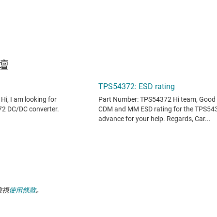
論壇
檢視
使用條款
。