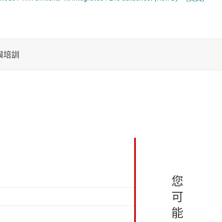
電池管理 IC
多通道 IC (PMIC)
電源管理
序列器
音訊、觸覺和壓電
馬達驅動器
您
可
能