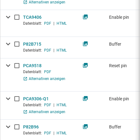
Alternativen anzeigen
TCA9406
Enable pin
Datenblatt:
PDF
|
HTML
P82B715
Buffer
Datenblatt:
PDF
|
HTML
PCA9518
Reset pin
Datenblatt:
PDF
Alternativen anzeigen
PCA9306-Q1
Enable pin
Datenblatt:
PDF
|
HTML
Alternativen anzeigen
P82B96
Buffer
Datenblatt:
PDF
|
HTML