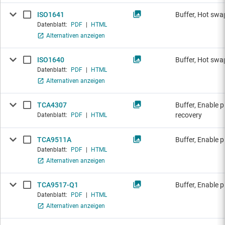
ISO1641
Buffer, Hot swap
Datenblatt:
PDF
|
HTML
Alternativen anzeigen
ISO1640
Buffer, Hot swap
Datenblatt:
PDF
|
HTML
Alternativen anzeigen
TCA4307
Buffer, Enable p
recovery
Datenblatt:
PDF
|
HTML
TCA9511A
Buffer, Enable 
Datenblatt:
PDF
|
HTML
Alternativen anzeigen
TCA9517-Q1
Buffer, Enable p
Datenblatt:
PDF
|
HTML
Alternativen anzeigen