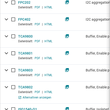
FPC202
I2C aggregati
Datenblatt:
PDF
|
HTML
FPC402
I2C aggregati
Datenblatt:
PDF
|
HTML
TCA9800
Buffer, Enable p
Datenblatt:
PDF
|
HTML
TCA9801
Buffer, Enable p
Datenblatt:
PDF
|
HTML
TCA9803
Buffer, Enable p
Datenblatt:
PDF
|
HTML
TCA9802
Buffer, Enable p
Datenblatt:
PDF
|
HTML
Alternativen anzeigen
ISO1540-Q1
Buffer, Isolated