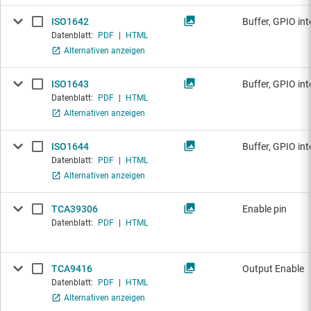
ISO1642
Buffer, GPIO int
Datenblatt:
PDF
|
HTML
Alternativen anzeigen
ISO1643
Buffer, GPIO int
Datenblatt:
PDF
|
HTML
Alternativen anzeigen
ISO1644
Buffer, GPIO int
Datenblatt:
PDF
|
HTML
Alternativen anzeigen
TCA39306
Enable pin
Datenblatt:
PDF
|
HTML
TCA9416
Output Enable
Datenblatt:
PDF
|
HTML
Alternativen anzeigen