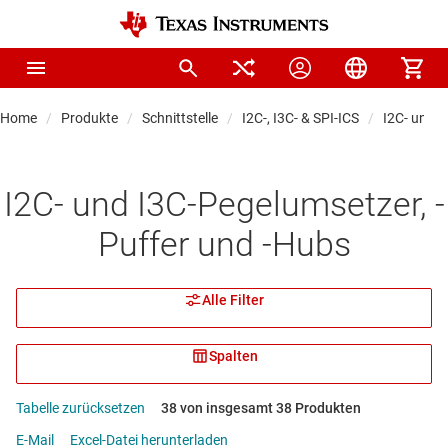
Home
Produkte
Schnittstelle
I2C-, I3C- & SPI-ICS
I2C- und I
I2C- und I3C-Pegelumsetzer, -
Puffer und -Hubs
Alle Filter
Spalten
Tabelle zurücksetzen
38 von insgesamt 38 Produkten
E-Mail
Excel-Datei herunterladen