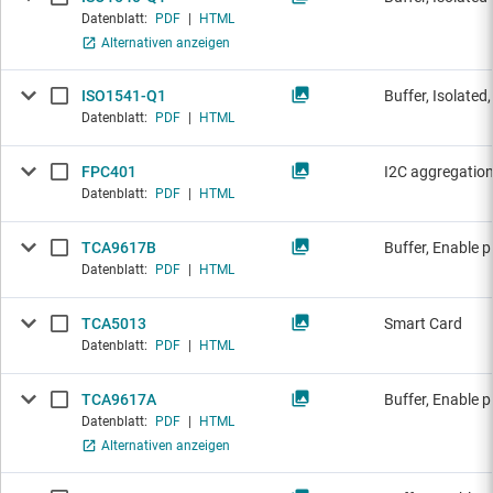
Datenblatt:
PDF
|
HTML
Alternativen anzeigen
ISO1541-Q1
Buffer, Isolated,
Datenblatt:
PDF
|
HTML
FPC401
I2C aggregati
Datenblatt:
PDF
|
HTML
TCA9617B
Buffer, Enable p
Datenblatt:
PDF
|
HTML
TCA5013
Smart Card
Datenblatt:
PDF
|
HTML
TCA9617A
Buffer, Enable p
Datenblatt:
PDF
|
HTML
Alternativen anzeigen