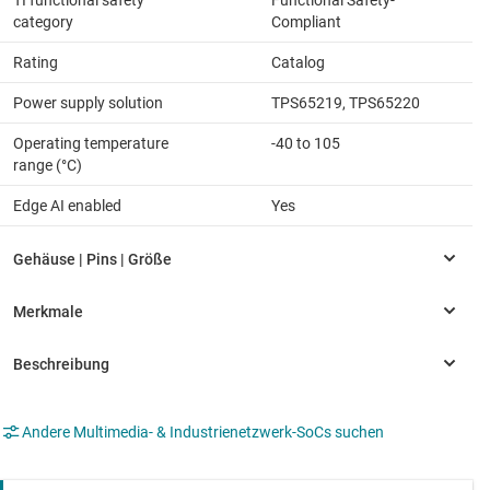
category
Compliant
Rating
Catalog
Power supply solution
TPS65219, TPS65220
Operating temperature
-40 to 105
range (°C)
Edge AI enabled
Yes
Andere Multimedia- & Industrienetzwerk-SoCs suchen