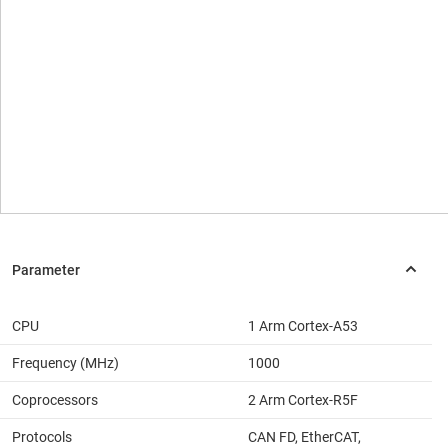
CPU
1 Arm Cortex-A53
Frequency (MHz)
1000
Coprocessors
2 Arm Cortex-R5F
Protocols
CAN FD, EtherCAT,