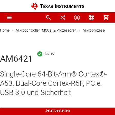
Home
Mikrocontroller (MCUs) & Prozessoren
Mikroprozessoren &
AM6421
Single-Core 64-Bit-Arm® Cortex®-
A53, Dual-Core Cortex-R5F, PCIe,
USB 3.0 und Sicherheit
Jetzt bestellen