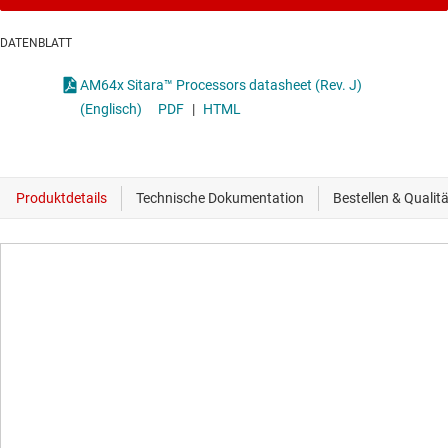
DATENBLATT
AM64x Sitara™ Processors datasheet (Rev. J)
(Englisch)
PDF
|
HTML