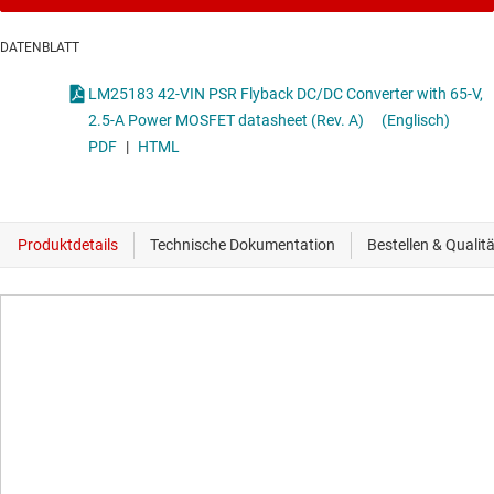
DATENBLATT
LM25183 42-VIN PSR Flyback DC/DC Converter with 65-V,
2.5-A Power MOSFET datasheet (Rev. A)
(Englisch)
PDF
|
HTML