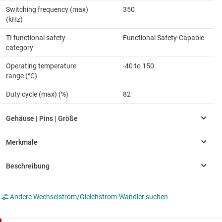
Switching frequency (max)
350
(kHz)
TI functional safety
Functional Safety-Capable
category
Operating temperature
-40 to 150
range (°C)
Duty cycle (max) (%)
82
Andere Wechselstrom/Gleichstrom-Wandler suchen