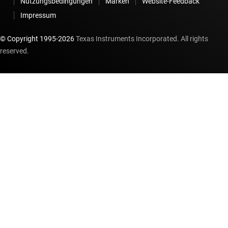
Nutzungsbedingungen
Marken
Website-Feedback
Impressum
© Copyright 1995-
2026
Texas Instruments Incorporated. All rights
reserved.