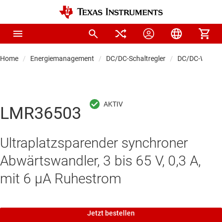
Home
Energiemanagement
DC/DC-Schaltregler
DC/DC-Wandle
LMR36503
Ultraplatzsparender synchroner
Abwärtswandler, 3 bis 65 V, 0,3 A,
mit 6 μA Ruhestrom
Jetzt bestellen