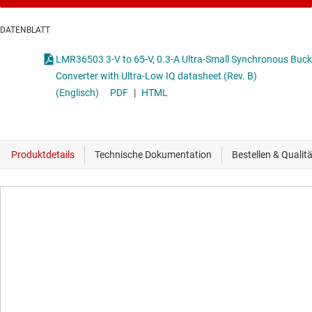
DATENBLATT
LMR36503 3-V to 65-V, 0.3-A Ultra-Small Synchronous Buck
Converter with Ultra-Low IQ datasheet (Rev. B)
(Englisch)
PDF
|
HTML