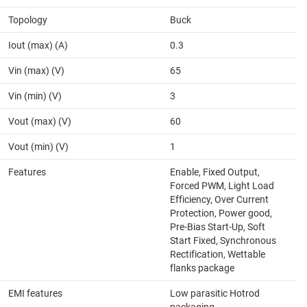
Topology
Buck
Iout (max) (A)
0.3
Vin (max) (V)
65
Vin (min) (V)
3
Vout (max) (V)
60
Vout (min) (V)
1
Features
Enable, Fixed Output,
Forced PWM, Light Load
Efficiency, Over Current
Protection, Power good,
Pre-Bias Start-Up, Soft
Start Fixed, Synchronous
Rectification, Wettable
flanks package
EMI features
Low parasitic Hotrod