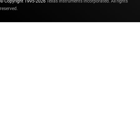
© Copyright 1995-
2026
Texas Instruments Incorporated. All rights
reserved.