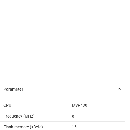
CPU
MSP430
Frequency (MHz)
8
Flash memory (kByte)
16