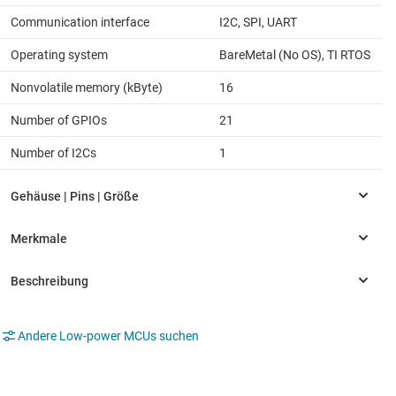
Communication interface
I2C, SPI, UART
Operating system
BareMetal (No OS), TI RTOS
Nonvolatile memory (kByte)
16
Number of GPIOs
21
Number of I2Cs
1
Andere Low-power MCUs suchen