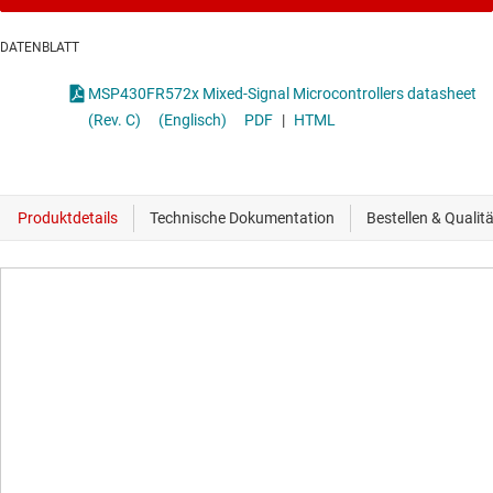
DATENBLATT
MSP430FR572x Mixed-Signal Microcontrollers datasheet
(Rev. C)
(Englisch)
PDF
|
HTML