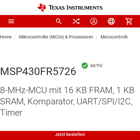
Home
Mikrocontroller (MCUs) & Prozessoren
Microcontrollers
MSP430FR5726
8-MHz-MCU mit 16 KB FRAM, 1 KB
SRAM, Komparator, UART/SPI/I2C,
Timer
Jetzt bestellen