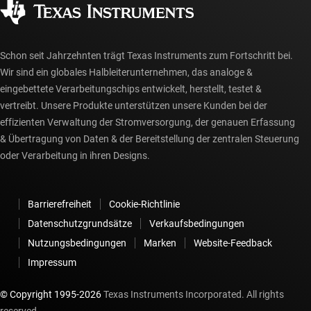
myTI-Konto FAQs
Schon seit Jahrzehnten trägt Texas Instruments zum Fortschritt bei.
Wir sind ein globales Halbleiterunternehmen, das analoge &
eingebettete Verarbeitungschips entwickelt, herstellt, testet &
vertreibt. Unsere Produkte unterstützen unsere Kunden bei der
effizienten Verwaltung der Stromversorgung, der genauen Erfassung
& Übertragung von Daten & der Bereitstellung der zentralen Steuerung
oder Verarbeitung in ihren Designs.
Barrierefreiheit
Cookie-Richtlinie
Datenschutzgrundsätze
Verkaufsbedingungen
Nutzungsbedingungen
Marken
Website-Feedback
Impressum
© Copyright 1995-
2026
Texas Instruments Incorporated. All rights
reserved.