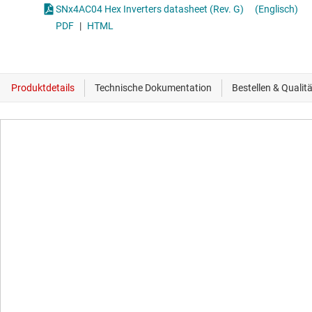
SNx4AC04 Hex Inverters datasheet (Rev. G)
(Englisch)
PDF
|
HTML