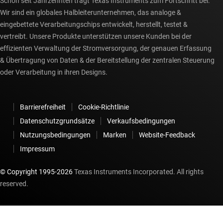
Schon seit Jahrzehnten trägt Texas Instruments zum Fortschritt bei.
Wir sind ein globales Halbleiterunternehmen, das analoge &
eingebettete Verarbeitungschips entwickelt, herstellt, testet &
vertreibt. Unsere Produkte unterstützen unsere Kunden bei der
effizienten Verwaltung der Stromversorgung, der genauen Erfassung
& Übertragung von Daten & der Bereitstellung der zentralen Steuerung
oder Verarbeitung in ihren Designs.
Barrierefreiheit
Cookie-Richtlinie
Datenschutzgrundsätze
Verkaufsbedingungen
Nutzungsbedingungen
Marken
Website-Feedback
Impressum
© Copyright 1995-
2026
Texas Instruments Incorporated. All rights
reserved.