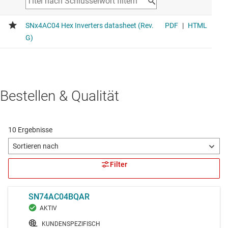
average drive strength 8mA
Bestellen & Qualität