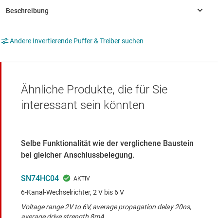
Andere Invertierende Puffer & Treiber suchen
Ähnliche Produkte, die für Sie
interessant sein könnten
Selbe Funktionalität wie der verglichene Baustein
bei gleicher Anschlussbelegung.
SN74HC04
6-Kanal-Wechselrichter, 2 V bis 6 V
Voltage range 2V to 6V, average propagation delay 20ns,
average drive strength 8mA