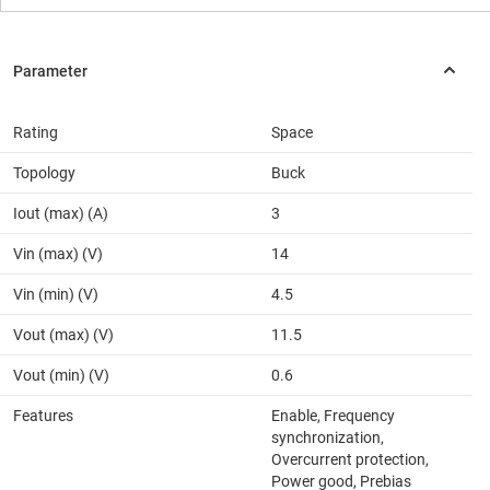
Rating
Space
Topology
Buck
Iout (max) (A)
3
Vin (max) (V)
14
Vin (min) (V)
4.5
Vout (max) (V)
11.5
Vout (min) (V)
0.6
Features
Enable, Frequency
synchronization,
Overcurrent protection,
Power good, Prebias