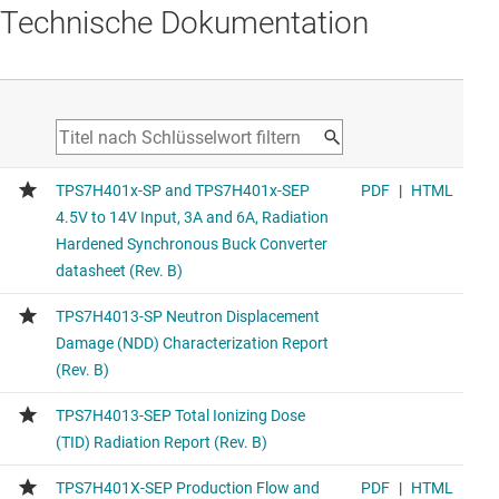
Technische Dokumentation