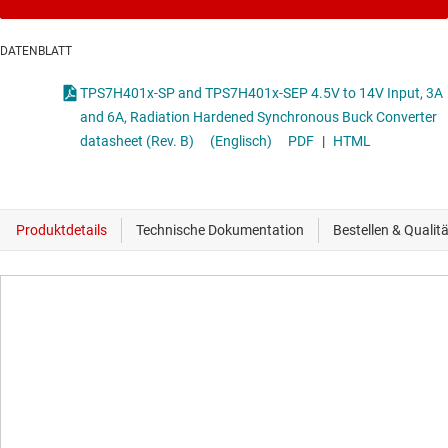
DATENBLATT
TPS7H401x-SP and TPS7H401x-SEP 4.5V to 14V Input, 3A
and 6A, Radiation Hardened Synchronous Buck Converter
datasheet (Rev. B)
(Englisch)
PDF
|
HTML