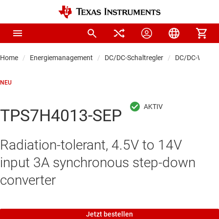
Home
Energiemanagement
DC/DC-Schaltregler
DC/DC-Wandle
NEU
TPS7H4013-SEP
Radiation-tolerant, 4.5V to 14V
input 3A synchronous step-down
converter
Jetzt bestellen