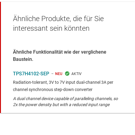
Ähnliche Produkte, die für Sie
interessant sein könnten
Ähnliche Funktionalität wie der verglichene
Baustein.
TPS7H4102-SEP
NEU
Radiation-tolerant, 3V to 7V input dual-channel 3A per
channel synchronous step-down converter
A dual channel device capable of paralleling channels, so
2x the power density but with a reduced input range