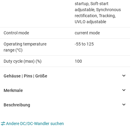
startup, Soft-start
adjustable, Synchronous
rectification, Tracking,
UVLO adjustable
Control mode
current mode
Operating temperature
-55 to 125
range (°C)
Duty cycle (max) (%)
100
Andere DC/DC-Wandler suchen