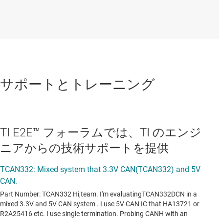
サポートとトレーニング
TI E2E™ フォーラムでは、TI のエンジ
ニアからの技術サポートを提供