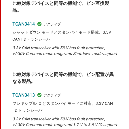
比較対象デバイスと同等の機能で、ピン互換製
品。
TCAN3414
シャットダウン モードとスタンバイ モード搭載、3.3V
CAN FDトランシーバ
3.3V CAN transceiver with 58-V bus fault protection,
+/-30V Common mode range and Shutdown mode support
比較対象デバイスと同等の機能で、ピン配置が異
なる製品。
TCAN3413
フレキシブル IO とスタンバイ モードに対応、3.3V CAN
FD トランシーバ
3.3V CAN transceiver with 58-V bus fault protection,
+/-30V Common mode range and 1.7-V to 3.6-V IO support