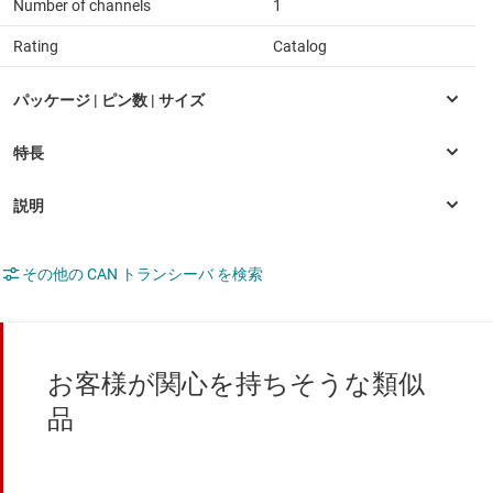
Number of channels
1
Rating
Catalog
その他の CAN トランシーバ を検索
お客様が関心を持ちそうな類似
品