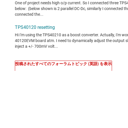
投稿されたすべてのフォーラムトピック (英語) を表示
コンテンツは、TI 投稿者やコミュニティ投稿者によって「現
TI 製品の品質、パッケージ、ご注文に関するお問い合わせは、