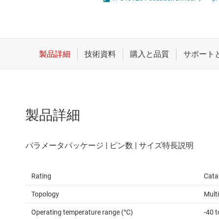
クロックとタイミング
LED
スイッチ/マルチプレクサ
MOSF
センサ
ダイ / ウェハー サービス
製品詳細
Rating
Cata
Topology
Mult
Operating temperature range (°C)
-40 t