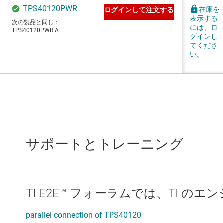
サポートとトレーニング
TI E2E™ フォーラムでは、TI 