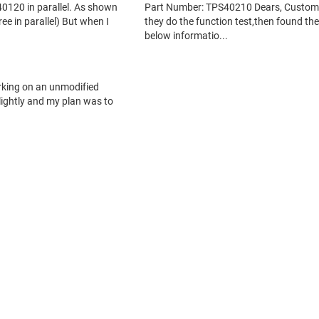
状のまま」提供されるもので、TI による仕様の追加を意図するものでは
TI サポート
をご覧ください。​​​​​​​​​​​​​​