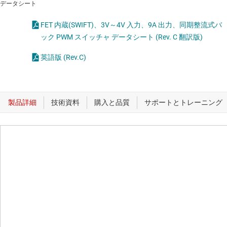
データシート
FET 内蔵(SWIFT)、3V～4V 入力、9A 出力、同期整流式バ
ック PWM スイッチャ データシート (Rev. C 翻訳版)
英語版 (Rev.C)