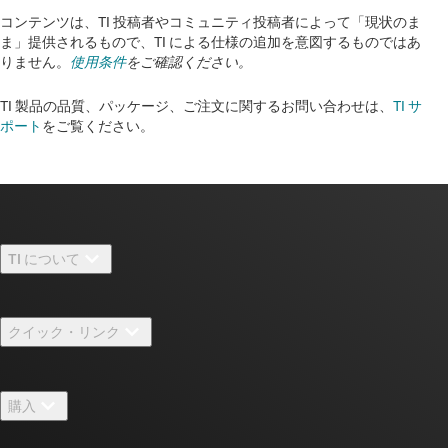
コンテンツは、TI 投稿者やコミュニティ投稿者によって「現状のま
ま」提供されるもので、TI による仕様の追加を意図するものではあ
りません。
使用条件
をご確認ください。
TI 製品の品質、パッケージ、ご注文に関するお問い合わせは、
TI サ
ポート
をご覧ください。​​​​​​​​​​​​​​
TI について
TI の概要
クイック・リンク
採用情報
お問い合わせ
ニュース
購入
TI E2E™ 設計サポート・フォーラム
ストーリー | チップ開発の舞台裏