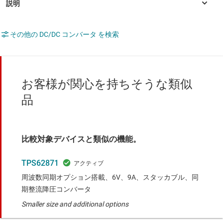
その他の DC/DC コンバータ を検索
お客様が関心を持ちそうな類似
品
比較対象デバイスと類似の機能。
TPS62871
周波数同期オプション搭載、6V、9A、スタッカブル、同
期整流降圧コンバータ
Smaller size and additional options