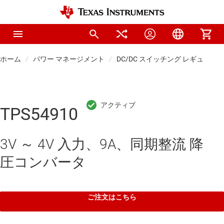
ホーム
パワー マネージメント
DC/DC スイッチング レギュレー
TPS54910
3V ～ 4V 入力、9A、同期整流 降
圧コンバータ
ご注文はこちら