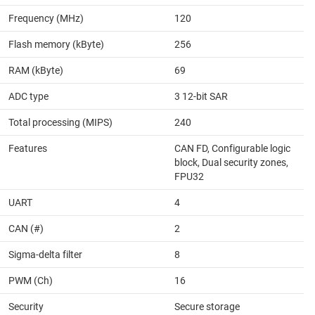
Frequency (MHz)
120
Flash memory (kByte)
256
RAM (kByte)
69
ADC type
3 12-bit SAR
Total processing (MIPS)
240
Features
CAN FD, Configurable logic
block, Dual security zones,
FPU32
UART
4
CAN (#)
2
Sigma-delta filter
8
PWM (Ch)
16
Security
Secure storage