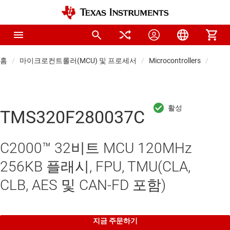
홈
마이크로컨트롤러(MCU) 및 프로세서
Microcontrollers
실시간
TMS320F280037C
C2000™ 32비트 MCU 120MHz
256KB 플래시, FPU, TMU(CLA,
CLB, AES 및 CAN-FD 포함)
지금 주문하기