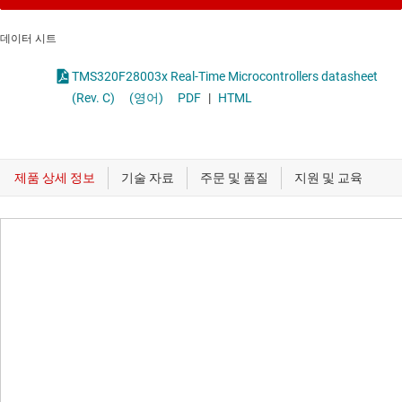
데이터 시트
TMS320F28003x Real-Time Microcontrollers datasheet
(Rev. C)
(영어)
PDF
|
HTML