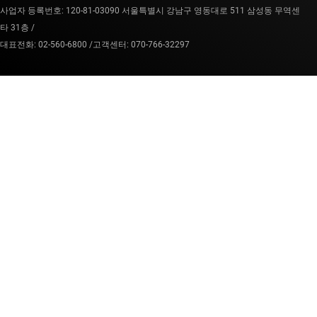
사업자 등록번호: 120-81-03090 서울특별시 강남구 영동대로 511 삼성동 무역센
타 31층 /
대표전화: 02-560-6800 /
고객센터: 070-766-32297