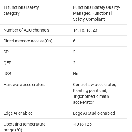
TI functional safety
Functional Safety Quality-
category
Managed, Functional
Safety-Compliant
Number of ADC channels
14, 16, 18, 23
Direct memory access (Ch)
6
SPI
2
QEP
2
USB
No
Hardware accelerators
Control law accelerator,
Floating point unit,
Trigonometric math
accelerator
Edge AI enabled
Edge AI Studio enabled
Operating temperature
-40 to 125
range (°C)