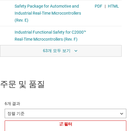
63개 모두 보기
주문 및 품질