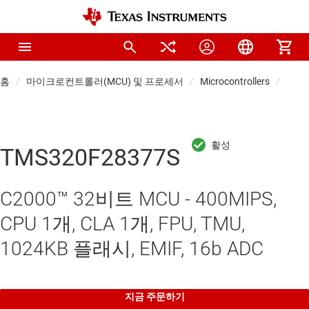
홈
마이크로컨트롤러(MCU) 및 프로세서
Microcontrollers
실시간
TMS320F28377S
C2000™ 32비트 MCU - 400MIPS,
CPU 1개, CLA 1개, FPU, TMU,
1024KB 플래시, EMIF, 16b ADC
지금 주문하기