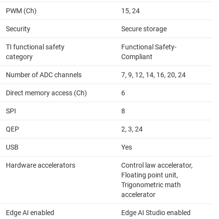
PWM (Ch)
15, 24
Security
Secure storage
TI functional safety
Functional Safety-
category
Compliant
Number of ADC channels
7, 9, 12, 14, 16, 20, 24
Direct memory access (Ch)
6
SPI
8
QEP
2, 3, 24
USB
Yes
Hardware accelerators
Control law accelerator,
Floating point unit,
Trigonometric math
accelerator
Edge AI enabled
Edge AI Studio enabled