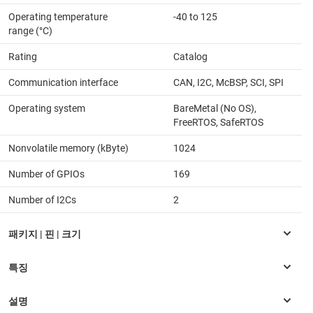
Operating temperature
-40 to 125
range (°C)
Rating
Catalog
Communication interface
CAN, I2C, McBSP, SCI, SPI
Operating system
BareMetal (No OS),
FreeRTOS, SafeRTOS
Nonvolatile memory (kByte)
1024
Number of GPIOs
169
Number of I2Cs
2